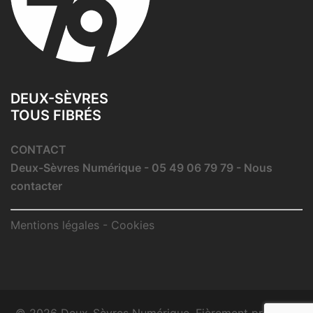
DEUX-SÈVRES
TOUS FIBRÉS
CONTACT
Deux-Sèvres Numérique - 05 49 06 79 79 -
Nous
contacter
Mentions légales
-
Cookies
© 2026 Deux-Sèvres Numérique. Fièrement propulsé