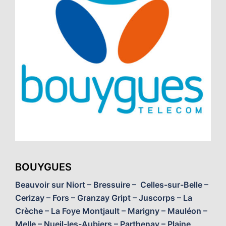
BOUYGUES
Beauvoir sur Niort – Bressuire – Celles-sur-Belle –
Cerizay – Fors – Granzay Gript – Juscorps – La
Crèche – La Foye Montjault – Marigny – Mauléon –
Melle – Nueil-les-Aubiers – Parthenay – Plaine