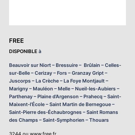
FREE
DISPONIBLE
à
Beauvoir sur Niort – Bressuire – Brûlain – Celles-
sur-Belle – Cerizay – Fors – Granzay Gript –
Juscorps – La Crèche – La Foye Montjault –
Marigny – Mauléon – Melle – Nueil-les-Aubiers –
Parthenay – Plaine d’Argenson – Prahecq – Saint-
Maixent-l’École – Saint Martin de Bernegoue –
Saint-Pierre des-Échaubrognes – Saint Romans
des Champs – Saint-Symphorien – Thouars
3244 ou
www.free.fr