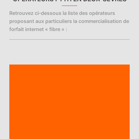
Retrouvez ci-dessous la liste des opérateurs
proposant aux particuliers la commercialisation de
forfait internet « fibre » :