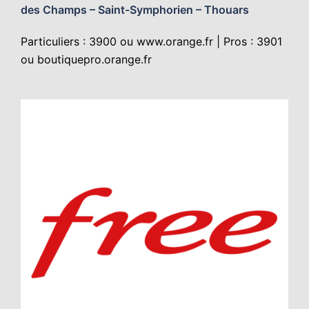
des Champs – Saint-Symphorien – Thouars
Particuliers : 3900 ou
www.orange.fr
| Pros : 3901
ou
boutiquepro.orange.fr