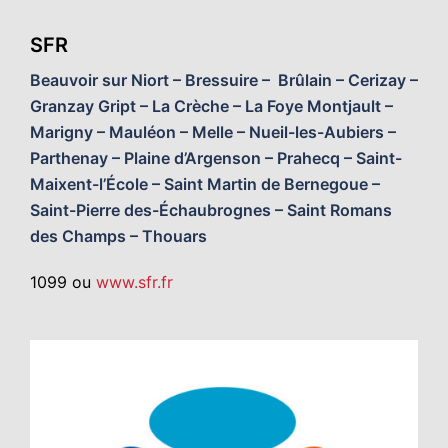
SFR
Beauvoir sur Niort – Bressuire – Brûlain – Cerizay –
Granzay Gript – La Crèche – La Foye Montjault –
Marigny – Mauléon – Melle – Nueil-les-Aubiers –
Parthenay – Plaine d’Argenson – Prahecq – Saint-
Maixent-l’École – Saint Martin de Bernegoue –
Saint-Pierre des-Échaubrognes – Saint Romans
des Champs – Thouars
1099 ou
www.sfr.fr