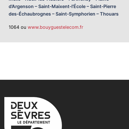
d’Argenson – Saint-Maixent-l’École – Saint-Pierre
des-Échaubrognes – Saint-Symphorien – Thouars
1064 ou
www.bouyguestelecom.fr